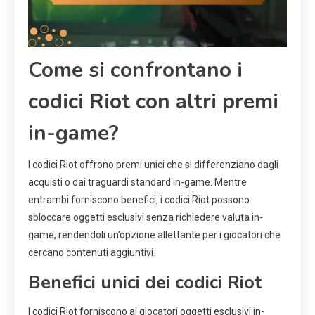
Come si confrontano i
codici Riot con altri premi
in-game?
I codici Riot offrono premi unici che si differenziano dagli
acquisti o dai traguardi standard in-game. Mentre
entrambi forniscono benefici, i codici Riot possono
sbloccare oggetti esclusivi senza richiedere valuta in-
game, rendendoli un’opzione allettante per i giocatori che
cercano contenuti aggiuntivi.
Benefici unici dei codici Riot
I codici Riot forniscono ai giocatori oggetti esclusivi in-