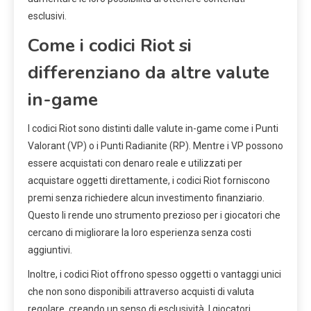
esclusivi.
Come i codici Riot si
differenziano da altre valute
in-game
I codici Riot sono distinti dalle valute in-game come i Punti
Valorant (VP) o i Punti Radianite (RP). Mentre i VP possono
essere acquistati con denaro reale e utilizzati per
acquistare oggetti direttamente, i codici Riot forniscono
premi senza richiedere alcun investimento finanziario.
Questo li rende uno strumento prezioso per i giocatori che
cercano di migliorare la loro esperienza senza costi
aggiuntivi.
Inoltre, i codici Riot offrono spesso oggetti o vantaggi unici
che non sono disponibili attraverso acquisti di valuta
regolare, creando un senso di esclusività. I giocatori