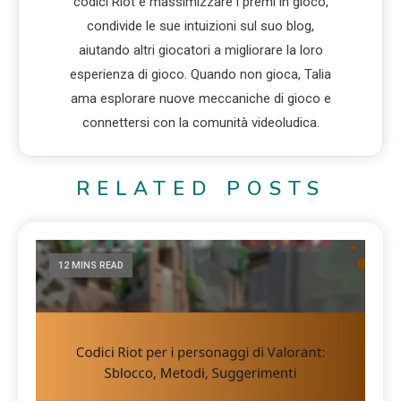
codici Riot e massimizzare i premi in gioco,
condivide le sue intuizioni sul suo blog,
aiutando altri giocatori a migliorare la loro
esperienza di gioco. Quando non gioca, Talia
ama esplorare nuove meccaniche di gioco e
connettersi con la comunità videoludica.
RELATED POSTS
12 MINS READ