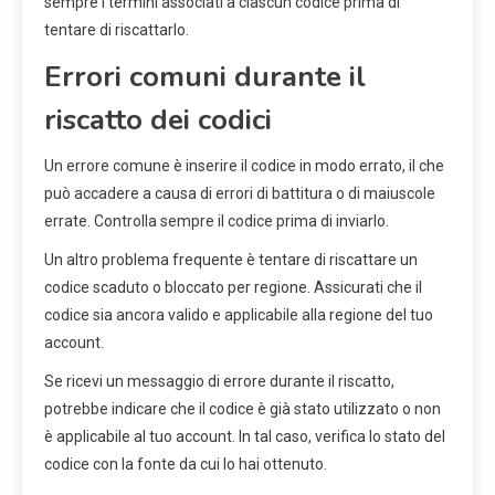
sempre i termini associati a ciascun codice prima di
tentare di riscattarlo.
Errori comuni durante il
riscatto dei codici
Un errore comune è inserire il codice in modo errato, il che
può accadere a causa di errori di battitura o di maiuscole
errate. Controlla sempre il codice prima di inviarlo.
Un altro problema frequente è tentare di riscattare un
codice scaduto o bloccato per regione. Assicurati che il
codice sia ancora valido e applicabile alla regione del tuo
account.
Se ricevi un messaggio di errore durante il riscatto,
potrebbe indicare che il codice è già stato utilizzato o non
è applicabile al tuo account. In tal caso, verifica lo stato del
codice con la fonte da cui lo hai ottenuto.