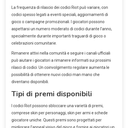
La frequenza di rilascio dei codici Riot può variare, con
codici spesso legati a eventi speciali, aggiornamenti di
gioco o campagne promozionali. I giocatori possono
aspettarsi un numero moderato di codici durante l’anno,
specialmente durante importanti traguardi di gioco o
celebrazioni comunitarie.
Rimanere attivi nella comunità e seguire i canali ufficiali
può aiutare i giocatori a rimanere informati sui prossimi
rilasci di codici. Un coinvolgimento regolare aumenta le
possibilità di ottenere nuovi codici man mano che
diventano disponibili.
Tipi di premi disponibili
I codici Riot possono sbloccare una varietà di premi,
comprese skin per personaggi, skin per armi e schede
giocatore uniche. Questi premi sono progettati per
migliorare l’appeal visivo del gioco e fornire ai giocatori un