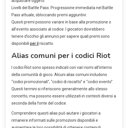
acquistare oggetti.
Livelli del Battle Pass: Progressione immediata nel Battle
Pass attuale, sbloccando premi aggiuntivi.
Questi premi possono variare in base alla promozione o
all’evento associato al codice. I giocatori dovrebbero
tenere d’occhio gli annunci per sapere quali premi sono
disponibili
per il
riscatto.
Alias comuni per i codici Riot
I codici Riot sono spesso indicati con vari nomi all’interno
della comunità di gioco. Alcuni alias comuni includono
“codici promozionali”, “codici di riscatto” e “codici evento”.
Questi termini si riferiscono generalmente allo stesso
concetto, ma possono essere utilizzati in contesti diversi a
seconda della fonte del codice.
Comprendere questi alias può aiutare i giocatori a
rimanere informati sulle promozioni disponibili e
aumentare le loro possibilità di ottenere contenuti