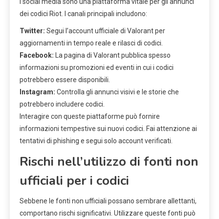
I social media sono una piattaforma vitale per gli annunci
dei codici Riot. I canali principali includono:
Twitter:
Segui l’account ufficiale di Valorant per
aggiornamenti in tempo reale e rilasci di codici.
Facebook:
La pagina di Valorant pubblica spesso
informazioni su promozioni ed eventi in cui i codici
potrebbero essere disponibili.
Instagram:
Controlla gli annunci visivi e le storie che
potrebbero includere codici.
Interagire con queste piattaforme può fornire
informazioni tempestive sui nuovi codici. Fai attenzione ai
tentativi di phishing e segui solo account verificati.
Rischi nell’utilizzo di fonti non
ufficiali per i codici
Sebbene le fonti non ufficiali possano sembrare allettanti,
comportano rischi significativi. Utilizzare queste fonti può