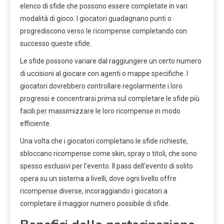
elenco di sfide che possono essere completate in vari
modalità di gioco. I giocatori guadagnano punti o
progrediscono verso le ricompense completando con
successo queste sfide.
Le sfide possono variare dal raggiungere un certo numero
di uccisioni al giocare con agenti o mappe specifiche. I
giocatori dovrebbero controllare regolarmente i loro
progressi e concentrarsi prima sul completare le sfide più
facili per massimizzare le loro ricompense in modo
efficiente.
Una volta che i giocatori completano le sfide richieste,
sbloccano ricompense come skin, spray o titoli, che sono
spesso esclusivi per l’evento. Il pass dell’evento di solito
opera su un sistema a livelli, dove ogni livello offre
ricompense diverse, incoraggiando i giocatori a
completare il maggior numero possibile di sfide.