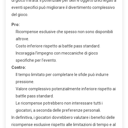
di gioco mirata. Il potenziale per skin e oggetti unici legati a
eventi specifici può migliorare il divertimento complessivo
del gioco.
Pro:
Ricompense esclusive che spesso non sono disponibili
altrove.
Costo inferiore rispetto ai battle pass standard.
Incoraggia l’impegno con meccaniche di gioco
specifiche per l’evento.
Contro:
Il tempo limitato per completare le sfide può indurre
pressione.
Valore complessivo potenzialmente inferiore rispetto ai
battle pass standard.
Le ricompense potrebbero non interessare tutti i
giocatori, a seconda delle preferenze personali.
In definitiva, i giocatori dovrebbero valutare i benefici delle
ricompense esclusive rispetto alle limitazioni di tempo e al