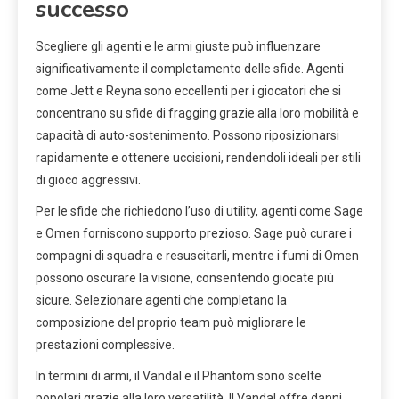
successo
Scegliere gli agenti e le armi giuste può influenzare
significativamente il completamento delle sfide. Agenti
come Jett e Reyna sono eccellenti per i giocatori che si
concentrano su sfide di fragging grazie alla loro mobilità e
capacità di auto-sostenimento. Possono riposizionarsi
rapidamente e ottenere uccisioni, rendendoli ideali per stili
di gioco aggressivi.
Per le sfide che richiedono l’uso di utility, agenti come Sage
e Omen forniscono supporto prezioso. Sage può curare i
compagni di squadra e resuscitarli, mentre i fumi di Omen
possono oscurare la visione, consentendo giocate più
sicure. Selezionare agenti che completano la
composizione del proprio team può migliorare le
prestazioni complessive.
In termini di armi, il Vandal e il Phantom sono scelte
popolari grazie alla loro versatilità. Il Vandal offre danni