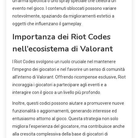
un’arma specifica o uno spray speciale che celebra un
evento nel gioco. I contenuti sbloccati possono variare
notevolmente, spaziando da miglioramenti estetici a
oggetti che influenzano il gameplay.
Importanza dei Riot Codes
nell’ecosistema di Valorant
I Riot Codes svolgono un ruolo cruciale nel mantenere
l’impegno dei giocatori e nel favorire un senso di comunità
all’interno di Valorant. Offrendo ricompense esclusive, Riot
incoraggia i giocatori a partecipare agli eventi e a
interagire con il gioco a un livello più profondo.
Inoltre, questi codici possono aiutare a promuovere nuove
funzionalità o aggiornamenti, generando interesse ed
entusiasmo attorno al gioco. Questa strategia non solo
migliora l’esperienza del giocatore, ma contribuisce anche
alla crescita complessiva della base di giocatori di