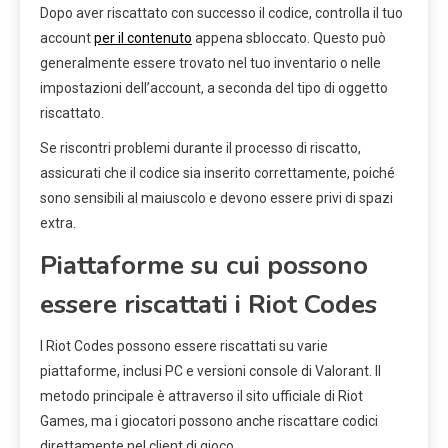
Dopo aver riscattato con successo il codice, controlla il tuo
account
per il contenuto
appena sbloccato. Questo può
generalmente essere trovato nel tuo inventario o nelle
impostazioni dell’account, a seconda del tipo di oggetto
riscattato.
Se riscontri problemi durante il processo di riscatto,
assicurati che il codice sia inserito correttamente, poiché
sono sensibili al maiuscolo e devono essere privi di spazi
extra.
Piattaforme su cui possono
essere riscattati i Riot Codes
I Riot Codes possono essere riscattati su varie
piattaforme, inclusi PC e versioni console di Valorant. Il
metodo principale è attraverso il sito ufficiale di Riot
Games, ma i giocatori possono anche riscattare codici
direttamente nel client di gioco.