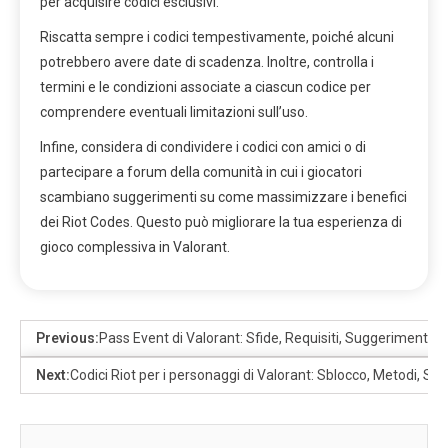
per acquisire codici esclusivi.
Riscatta sempre i codici tempestivamente, poiché alcuni
potrebbero avere date di scadenza. Inoltre, controlla i
termini e le condizioni associate a ciascun codice per
comprendere eventuali limitazioni sull’uso.
Infine, considera di condividere i codici con amici o di
partecipare a forum della comunità in cui i giocatori
scambiano suggerimenti su come massimizzare i benefici
dei Riot Codes. Questo può migliorare la tua esperienza di
gioco complessiva in Valorant.
Previous:
Pass Event di Valorant: Sfide, Requisiti, Suggerimenti pe
Next:
Codici Riot per i personaggi di Valorant: Sblocco, Metodi, Su