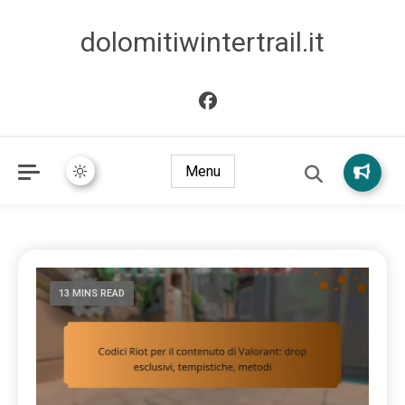
dolomitiwintertrail.it
Menu
13 MINS READ