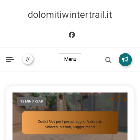
dolomitiwintertrail.it
Menu
12 MINS READ