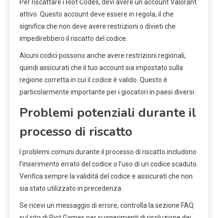
Per riscattare i Riot Codes, devi avere un account Valorant
attivo. Questo account deve essere in regola, il che
significa che non deve avere restrizioni o divieti che
impedirebbero il riscatto del codice.
Alcuni codici possono anche avere restrizioni regionali,
quindi assicurati che il tuo account sia impostato sulla
regione corretta in cui il codice è valido. Questo è
particolarmente importante per i giocatori in paesi diversi.
Problemi potenziali durante il
processo di riscatto
I problemi comuni durante il processo di riscatto includono
l’inserimento errato del codice o l’uso di un codice scaduto.
Verifica sempre la validità del codice e assicurati che non
sia stato utilizzato in precedenza.
Se ricevi un messaggio di errore, controlla la sezione FAQ
sul sito di Riot Games per suggerimenti di risoluzione dei