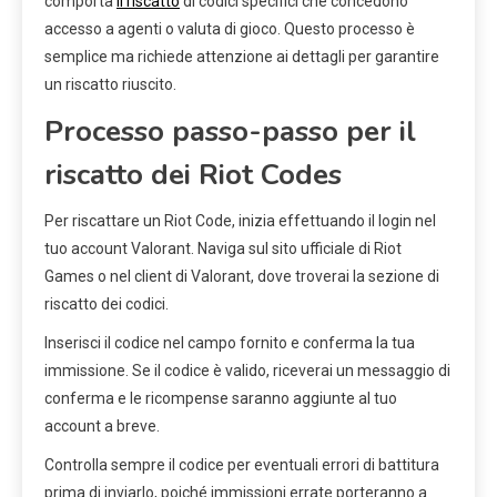
comporta
il riscatto
di codici specifici che concedono
accesso a agenti o valuta di gioco. Questo processo è
semplice ma richiede attenzione ai dettagli per garantire
un riscatto riuscito.
Processo passo-passo per il
riscatto dei Riot Codes
Per riscattare un Riot Code, inizia effettuando il login nel
tuo account Valorant. Naviga sul sito ufficiale di Riot
Games o nel client di Valorant, dove troverai la sezione di
riscatto dei codici.
Inserisci il codice nel campo fornito e conferma la tua
immissione. Se il codice è valido, riceverai un messaggio di
conferma e le ricompense saranno aggiunte al tuo
account a breve.
Controlla sempre il codice per eventuali errori di battitura
prima di inviarlo, poiché immissioni errate porteranno a