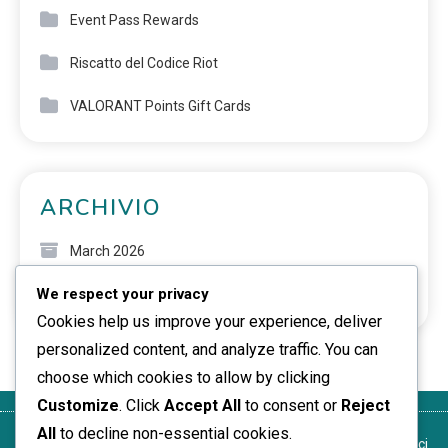
Event Pass Rewards
Riscatto del Codice Riot
VALORANT Points Gift Cards
ARCHIVIO
March 2026
We respect your privacy
February 2026
Cookies help us improve your experience, deliver
personalized content, and analyze traffic. You can
choose which cookies to allow by clicking
Customize
. Click
Accept All
to consent or
Reject
All
to decline non-essential cookies.
La tua
Termini di
La nostra
Politica sui
Contattaci