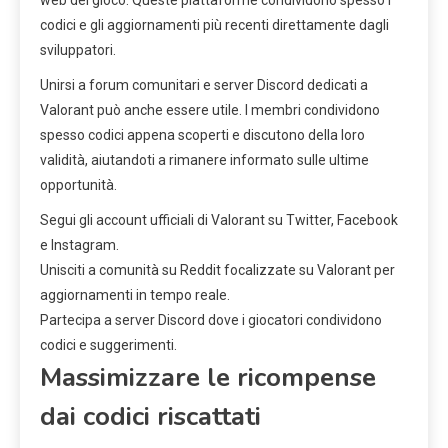
web del gioco. Queste piattaforme condividono spesso i
codici e gli aggiornamenti più recenti direttamente dagli
sviluppatori.
Unirsi a forum comunitari e server Discord dedicati a
Valorant può anche essere utile. I membri condividono
spesso codici appena scoperti e discutono della loro
validità, aiutandoti a rimanere informato sulle ultime
opportunità.
Segui gli account ufficiali di Valorant su Twitter, Facebook
e Instagram.
Unisciti a comunità su Reddit focalizzate su Valorant per
aggiornamenti in tempo reale.
Partecipa a server Discord dove i giocatori condividono
codici e suggerimenti.
Massimizzare le ricompense
dai codici riscattati