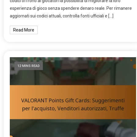
codici offrono ai giocatori la possibilità di migliorare la loro
esperienza di gioco senza spendere denaro reale. Per rimanere
aggiornati sui codici attuali, controlla fonti ufficiali e […]
Read More
12 MINS READ