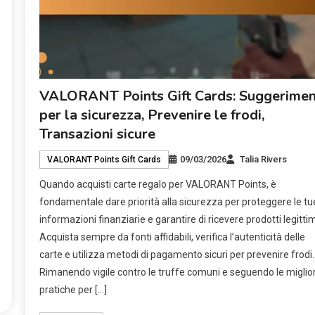
VALORANT Points Gift Cards: Suggerimen
per la sicurezza, Prevenire le frodi,
Transazioni sicure
09/03/2026
Talia Rivers
VALORANT Points Gift Cards
Quando acquisti carte regalo per VALORANT Points, è
fondamentale dare priorità alla sicurezza per proteggere le tu
informazioni finanziarie e garantire di ricevere prodotti legittim
Acquista sempre da fonti affidabili, verifica l’autenticità delle
carte e utilizza metodi di pagamento sicuri per prevenire frodi.
Rimanendo vigile contro le truffe comuni e seguendo le miglior
pratiche per […]