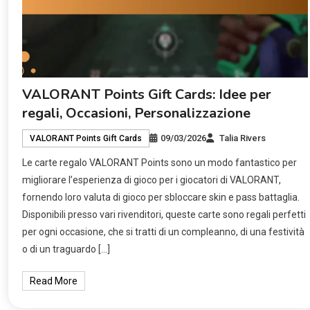
VALORANT Points Gift Cards: Idee per
regali, Occasioni, Personalizzazione
09/03/2026
Talia Rivers
VALORANT Points Gift Cards
Le carte regalo VALORANT Points sono un modo fantastico per
migliorare l’esperienza di gioco per i giocatori di VALORANT,
fornendo loro valuta di gioco per sbloccare skin e pass battaglia.
Disponibili presso vari rivenditori, queste carte sono regali perfetti
per ogni occasione, che si tratti di un compleanno, di una festività
o di un traguardo […]
Read More