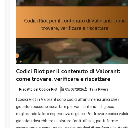
Codici Riot per il contenuto di Valorant:
come trovare, verificare e riscattare
05/03/2026
Talia Rivers
Riscatto del Codice Riot
I codici Riot in Valorant sono codici alfanumerici unici che i
giocatori possono riscattare per vari contenuti di gioco,
migliorando la loro esperienza di gioco. Per trovare codici validi,
giocatori dovrebbero esplorare fonti ufficiali, piattaforme
comunitarie e canali social, assicurandosi di verificare l’autenti