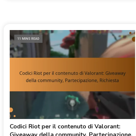
11 MINS READ
Codici Riot per il contenuto di Valorant:
Giveaway della community, Partecipazione,