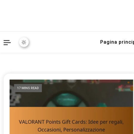
Pagina princi
17 MINS READ