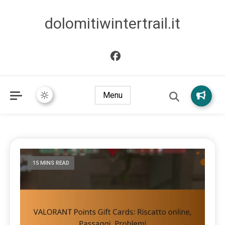
dolomitiwintertrail.it
Menu
15 MINS READ