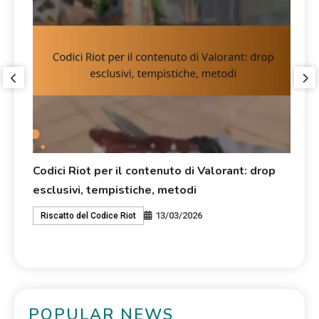
Codici Riot per il contenuto di Valorant: drop
Pa
esclusivi, tempistiche, metodi
Su
13/03/2026
Riscatto del Codice Riot
E
POPULAR NEWS