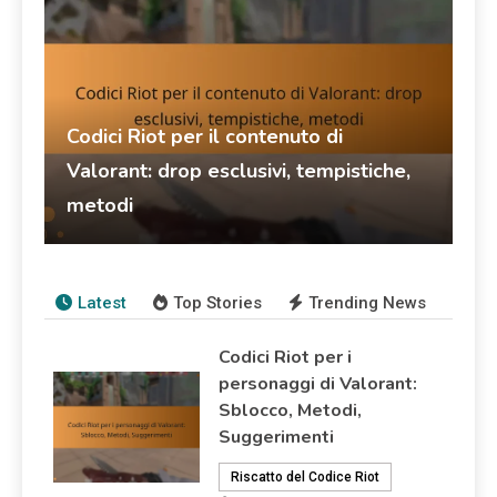
Codici Riot per il contenuto di
Valorant: drop esclusivi, tempistiche,
metodi
Talia Rivers
13/03/2026
Riscatto del Codice Riot
Latest
Top Stories
Trending News
Codici Riot per i
personaggi di Valorant:
Sblocco, Metodi,
Suggerimenti
Riscatto del Codice Riot