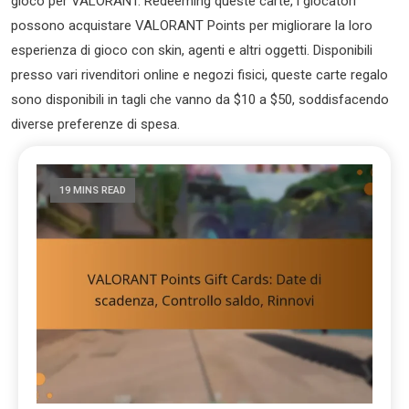
gioco per VALORANT. Redeeming queste carte, i giocatori
possono acquistare VALORANT Points per migliorare la loro
esperienza di gioco con skin, agenti e altri oggetti. Disponibili
presso vari rivenditori online e negozi fisici, queste carte regalo
sono disponibili in tagli che vanno da $10 a $50, soddisfacendo
diverse preferenze di spesa.
19 MINS READ